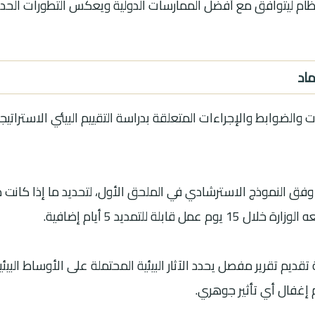
النظام ليتوافق مع أفضل الممارسات الدولية ويعكس التطورات الحديث
ماد
ات والضوابط والإجراءات المتعلقة بدراسة التقييم البيئي الاستراتيج
فق النموذج الاسترشادي في الملحق الأول، لتحديد ما إذا كانت درا
ابلة للتمديد 5 أيام إضافية.
تقديم تقرير مفصل يحدد الآثار البيئية المحتملة على الأوساط البيئ
 إغفال أي تأثير جوهري.