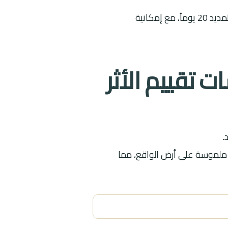
يتم إعداد الدراسة وفق تقرير النطاق المعتمد، وتقوم الوزارة بمراجعتها خلال 60 يوم عمل قابلة للتمديد 20 يوماً، مع إمكانية
ت تقييم الأثر
.
ة ملموسة على أرض الواقع، مما