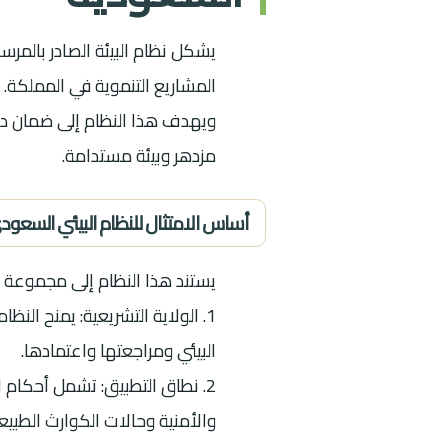
المشاريع التنموية في المملكة.
مزدهر وبيئة مستدامة.
أساس الامتثال للنظام البيئي السعود
يستند هذا النظام إلى مجموعة م
1. الولاية التشريعية: يمنح النظ
البيئي ومراجعتها واعتمادها.
2. نطاق التطبيق: تشمل أحكام 
والأمنية وحالات الكوارث الطبيعية