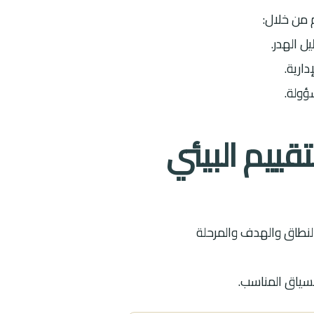
 من خلال:
تقييم البيئي
النطاق والهدف والمرحلة
سياق المناسب.