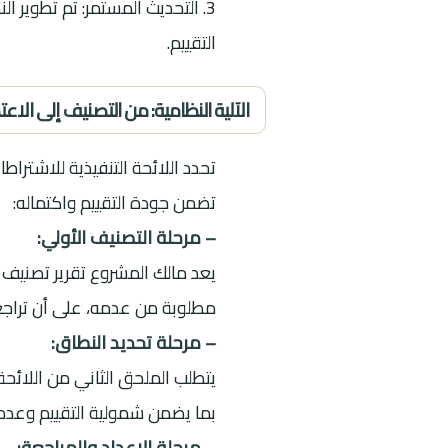
3. التحديث المستمر: تم تطوير 
التقييم.
الآلية النظامية: من التصنيف إلى الاعت
تحدد اللائحة التنفيذية للاشتراط
تضمن جودة التقييم واكتماله:
– مرحلة التصنيف الأولي:
يعد مالك المشروع تقرير تصنيف و
مطلوبة من عدمه، على أن تراجعه الوزارة خلال 15 يوم عمل ق
– مرحلة تحديد النطاق:
يتطلب الملحق الثاني من اللائحة 
بما يضمن شمولية التقييم وعدم
– مرحلة الإعداد والمراجعة: