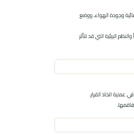
لمائية وجودة الهواء، ووضع
لنظم البيئية التي قد تتأثر
عملية اتخاذ القرار.
فاقمها.