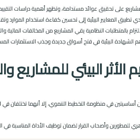
لمشاريع على تحقيق عوائد مستدامة، وتظهر أهمية دراسات التقييم
 الأثر البيئي للمشاريع وال
تين أساسيتين في منظومة التخطيط التنموي، إلا أنهما تختلفان في 
ي للمطورين وأصحاب القرار لضمان توظيف الأداة المناسبة في ال