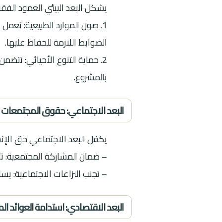
يشكل البعد البيئي العمود الفقر
1. صون الموارد الطبيعية: تعمل 
الضوابط اللازمة للحفاظ عليها.
2. حماية التنوع الأحيائي: تتضم
بالمشروع.
البعد الاجتماعي: حقوق المجتمعات ا
يكفل البعد الاجتماعي حق الإنس
– ضمان المشاركة المجتمعية: تت
– تجنب النزاعات الاجتماعية: يس
البعد الاقتصادي: استدامة العوائد الم