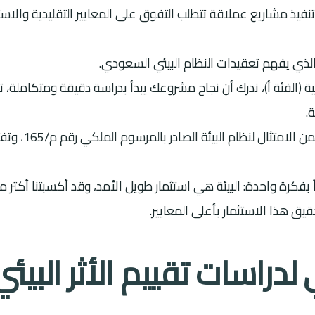
نفيذ مشاريع عملاقة تتطلب التفوق على المعايير التقليدية والاس
الذي يفهم تعقيدات النظام البيئي السعودي.
ة (الفئة أ)، ندرك أن نجاح مشروعك يبدأ بدراسة دقيقة ومتكاملة، تحو
.
نقدم لك خارطة طري
يق هذا الاستثمار بأعلى المعايير.
 لدراسات تقييم الأثر البيئ