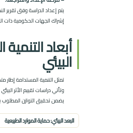
إشراك الجهات الحكومية ذات الع
أبعاد التنمية 
البيئي
تمثل التنمية المستدامة إطار متك
وتأتي دراسات تقييم الأثر البي
يضمن تحقيق التوازن المطلوب بين
البعد البيئي: حماية الموارد الطبيعية