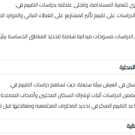
ي للتنمية المستدامة، وتتجلى علاقته بدراسات التقييم في:
الدراسات على تقييم تأثير المشاريع على الغطاء النباتي والموارد ا
ن الدراسات مسوحات ميدانية شاملة لتحديد المناطق الحساسة بيئياً وا
لمحلية
ان في العيش ببيئة سليمة، حيث تساهم دراسات التقييم في:
ضمن الدراسات آليات لإشراك السكان المحليين وأصحاب المصلحة في 
اعد التقييم المبكر في تحديد المخاوف المجتمعية ومعالجتها قبل ت
الية