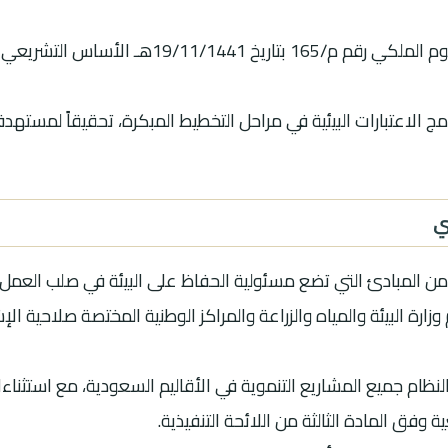
يشكل نظام البيئة الصادر بالمرسوم الملكي رقم م/165 ب
ي
ن المبادئ التي تضع مسئولية الحفاظ على البيئة في صلب العمل 
ام وزارة البيئة والمياه والزراعة والمراكز الوطنية المختصة صلاحية ا
النظام جميع المشاريع التنموية في الأقاليم السعودية، مع استثن
 وفق المادة الثالثة من اللائحة التنفيذية.