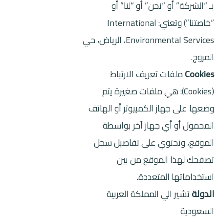
بـ “الشركة” أو “نحن” أو “لنا” أو
“خاصتنا”) وتعني: International
Environmental Services، الرياض، حي
المروج.
Cookies
ملفات تعريف الارتباط
(Cookies): هي ملفات صغيرة يتم
وضعها على جهاز الكمبيوتر أو الهاتف
المحمول أو أي جهاز آخر بواسطة
الموقع، وتحتوي على تفاصيل سجل
تصفحك لهذا الموقع من بين
استخداماتها المتعددة.
الدولة
تشير الي المملكة العربية
السعودية