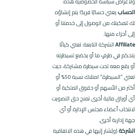
ولأغراض سياسة الخصوصية هذه:
الحساب
يعني حسابًا فريدًا يتم إنشاؤه
لك لتمكينك من الوصول إلى خدمتنا أو
إلى أجزاء منها.
Affiliate
الشركة التابعة: تعني كيانًا
يتحكم في طرفٍ ما أو يخضع لسيطرته
أو يقع معه تحت سيطرة مشتركة، حيث
تعني “السيطرة” امتلاك نسبة 50% أو
أكثر من الأسهم أو حقوق الملكية أو
أي أوراق مالية أخرى تمنح حق التصويت
لانتخاب أعضاء مجلس الإدارة أو أي
جهة إدارية أخرى.
الشركة
(ويُشار إليها في هذه الاتفاقية