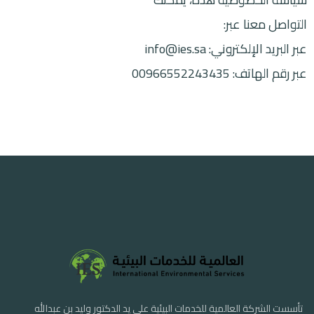
التواصل معنا عبر:
عبر البريد الإلكتروني: info@ies.sa
عبر رقم الهاتف: 00966552243435
تأسست الشركة العالمية للخدمات البيئية على يد الدكتور وليد بن عبدالله