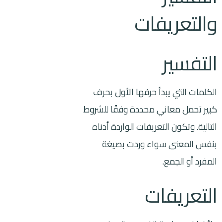
والتعريفات
التفسير
الكلمات التي يبدأ حرفها الأول بحرف
كبير تحمل معاني محددة وفقًا للشروط
التالية. وتكون التعريفات الواردة أدناه
بنفس المعنى سواء وردت بصيغة
المفرد أو الجمع.
التعريفات