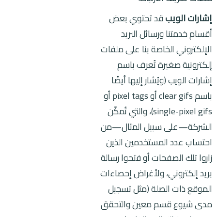
إشارات الويب
قد تحتوي بعض
أقسام خدمتنا ورسائل البريد
الإلكتروني الخاصة بنا على ملفات
إلكترونية صغيرة تُعرف باسم
إشارات الويب (ويُشار إليها أيضًا
باسم clear gifs أو pixel tags أو
single-pixel gifs)، والتي تُمكّن
الشركة—على سبيل المثال—من
احتساب عدد المستخدمين الذين
زاروا تلك الصفحات أو فتحوا رسالة
بريد إلكتروني، ولأغراض إحصاءات
الموقع ذات الصلة (مثل تسجيل
مدى شيوع قسم معين والتحقق