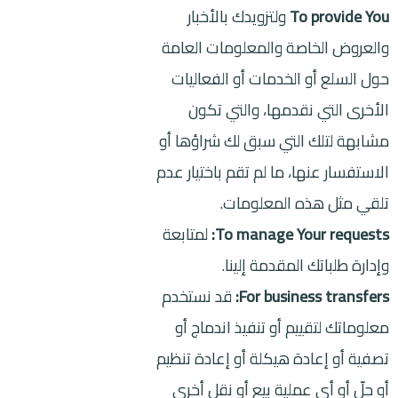
To provide You
ولتزويدك بالأخبار
والعروض الخاصة والمعلومات العامة
حول السلع أو الخدمات أو الفعاليات
الأخرى التي نقدمها، والتي تكون
مشابهة لتلك التي سبق لك شراؤها أو
الاستفسار عنها، ما لم تقم باختيار عدم
تلقي مثل هذه المعلومات.
To manage Your requests:
لمتابعة
وإدارة طلباتك المقدمة إلينا.
For business transfers:
قد نستخدم
معلوماتك لتقييم أو تنفيذ اندماج أو
تصفية أو إعادة هيكلة أو إعادة تنظيم
أو حلّ أو أي عملية بيع أو نقل أخرى