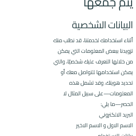
يتم جمعها
البيانات الشخصية
أثناء استخدامك لخدمتنا، قد نطلب منك
تزويدنا ببعض المعلومات التي يمكن
من خلالها التعرف عليك شخصيًا، والتي
يمكن استخدامها للتواصل معك أو
تحديد هويتك. وقد تشمل هذه
المعلومات—على سبيل المثال لا
الحصر—ما يلي:
البريد الالكتروني
الاسم الاول و الاسم الاخير
بيانات الاستخدام