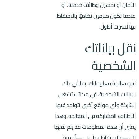
الأمان أو تحسين وظائف خدمتنا، أو
عندما نكون ملزمين نظاميًا بالاحتفاظ
بها لفترات أطول.
نقل بياناتك
الشخصية
تتم معالجة معلوماتك، بما في ذلك
البيانات الشخصية، في مكاتب تشغيل
الشركة وأي مواقع أخرى تتواجد فيها
الأطراف المشاركة في المعالجة. وهذا
يعني أن هذه المعلومات قد يتم نقلها
إلى—والاحتفاظ بها على—أجهزة