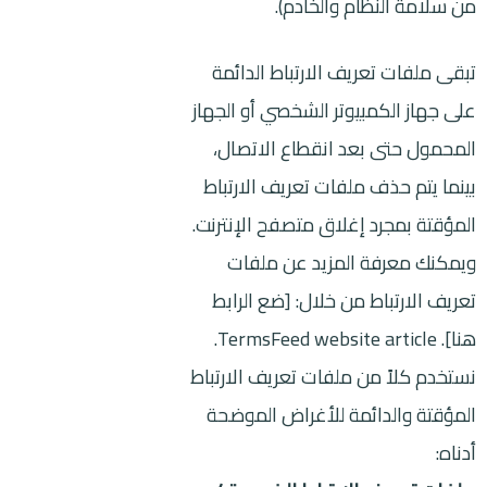
من سلامة النظام والخادم).
تبقى ملفات تعريف الارتباط الدائمة
على جهاز الكمبيوتر الشخصي أو الجهاز
المحمول حتى بعد انقطاع الاتصال،
بينما يتم حذف ملفات تعريف الارتباط
المؤقتة بمجرد إغلاق متصفح الإنترنت.
ويمكنك معرفة المزيد عن ملفات
تعريف الارتباط من خلال: [ضع الرابط
هنا].
article.
TermsFeed website
نستخدم كلاً من ملفات تعريف الارتباط
المؤقتة والدائمة للأغراض الموضحة
أدناه: