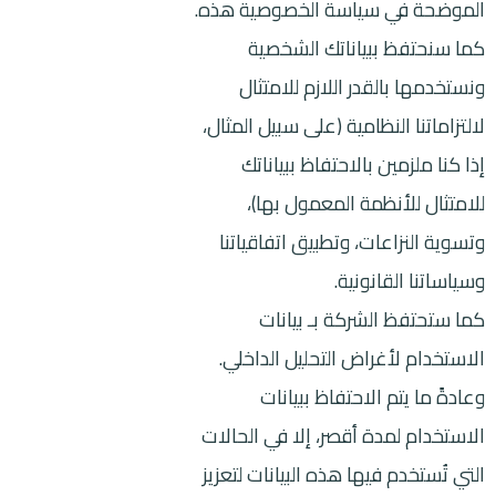
الموضحة في سياسة الخصوصية هذه.
كما سنحتفظ ببياناتك الشخصية
ونستخدمها بالقدر اللازم للامتثال
لالتزاماتنا النظامية (على سبيل المثال،
إذا كنا ملزمين بالاحتفاظ ببياناتك
للامتثال للأنظمة المعمول بها)،
وتسوية النزاعات، وتطبيق اتفاقياتنا
وسياساتنا القانونية.
كما ستحتفظ الشركة بـ بيانات
الاستخدام لأغراض التحليل الداخلي.
وعادةً ما يتم الاحتفاظ ببيانات
الاستخدام لمدة أقصر، إلا في الحالات
التي تُستخدم فيها هذه البيانات لتعزيز