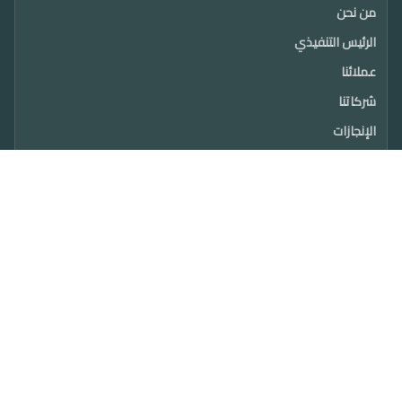
من نحن
الرئيس التنفيذي
عملائنا
شركاتنا
الإنجازات
المشاريع
الاخبار
خدماتنا
الاستشارات البيئية
الخدمات البيطرية
الإصحاح البيئي
المختبرات