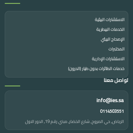
الاستشارات البيئية
الخدمات البيطرية
الإصحاح البيئي
المختبرات
الاستشارات الإدارية
خدمات الطائرات بدون طيار (الدرون)
تواصل معنا
info@ies.sa
0114503551
الرياض, حي المروج, شارع الخضار, مبني رقم 19, الدور الاول