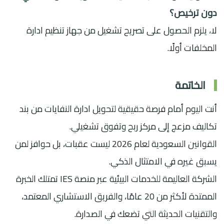
دون ترخيص؟
لا، يلزم الحصول على تصريح تشغيل من جهاز تنظيم ادارة
المخلفات أولًا.
الخاتمة
أنت اليوم أمام فرصة حقيقية لتحويل ادارة النفايات من بند
تكاليف مزعج إلى مركز ربح وتفوق تشغيلي.
القوانين السعودية لعام 2026 ليست عقبات، بل حوافز لمن
يسبق غيره في الامتثال الذكي.
الشركة العاليمة للخدمات البيئية عبر منصة IES تمتلك الخبرة
الممتدة لأكثر من 20 عامًا، والفريق الاستشاري المعتمد،
والتقنيات الحديثة التي تضعك في الصدارة.