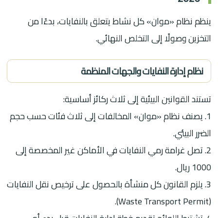
ينظم نظام «موان» كل نشاط يتعلق بالنفايات، بدءًا من
التخزين وصولًا إلى التخلص النهائي.
نظام إدارة النفايات والجهات المنظمة
تستند القوانين البيئية إلى ثلاث ركائز أساسية:
1. يصنف نظام «موان» المخالفات إلى ثلاث فئات حسب حجم
الضرر البيئي.
2. تصل غرامة رمي النفايات في الأماكن غير المخصصة إلى
1000 ريال.
3. يلزم القانون كل منشأة بالحصول على ترخيص نقل النفايات
(Waste Transport Permit).