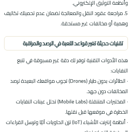
وأنظمة التوثيق الإلكتروني.
5. مراجعة عقود النقل والمعالجة لضمان عدم تحميلك تكاليف
وهمية أو مخالفات غير مستحقة.
تقنيات حديثة تغير قواعد اللعبة في الرصد والمراقبة
هذه الأدوات التقنية توفر لك دقة غير مسبوقة في تتبع
النفايات:
· الطائرات بدون طيار (Drones) تجوب مواقعك البعيدة لرصد
المخالفات دون جهد.
· المختبرات المتنقلة (Mobile Labs) تحلل عينات النفايات
الخطرة في موقعها قبل نقلها.
· أنظمة إنترنت الأشياء (IoT) تزن الحاويات آليًا وترسل القراءات