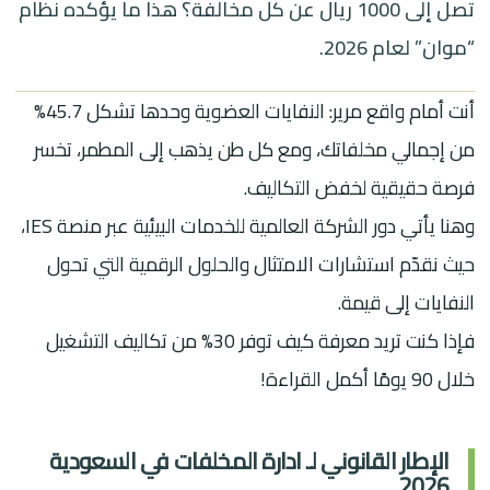
تصل إلى 1000 ريال عن كل مخالفة؟ هذا ما يؤكده نظام
“موان” لعام 2026.
أنت أمام واقع مرير: النفايات العضوية وحدها تشكل 45.7%
من إجمالي مخلفاتك، ومع كل طن يذهب إلى المطمر، تخسر
فرصة حقيقية لخفض التكاليف.
وهنا يأتي دور الشركة العالمية للخدمات البيئية عبر منصة IES،
حيث نقدّم استشارات الامتثال والحلول الرقمية التي تحول
النفايات إلى قيمة.
فإذا كنت تريد معرفة كيف توفر 30% من تكاليف التشغيل
خلال 90 يومًا أكمل القراءة!
الإطار القانوني لـ ادارة المخلفات في السعودية
2026