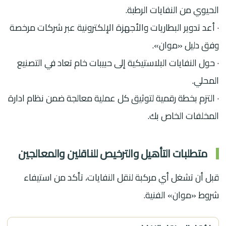
الحيوي من النفايات الرطبة.
· أعد تدوير البطاريات والأجهزة الإلكترونية عبر شركات مرخصة
وفق دليل «موان».
· حول النفايات البلاستيكية إلى حبيبات خام تعاد في التصنيع
المحلي.
· التزم بخطة رقمية لتوثيق كل عملية معالجة ضمن نظام ادارة
المخلفات الخاص بك.
متطلبات التأهيل والترخيص للناقلين والمعالجين
قبل أن تشغل أي مركبة لنقل النفايات، تأكد من استيفاء
شروط «موان» الفنية.