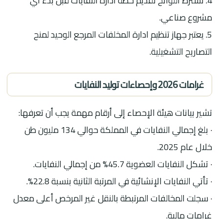
4. تشترط اللوائح تقديم خطة ادارة النفايات قبل بدء أي
مشروع صناعي.
5. يعتبر جهاز تنظيم ادارة المخلفات المرجع الوحيد لمنح
التصاريح التشغيلية.
غرامات 2026 وإحصاءات توليد النفايات
تشير بيانات هيئة الإحصاء إلى أرقام مهمة يجب أن تعرفها:
· بلغ إجمالي النفايات في المملكة حوالي 134 مليون طن
خلال عام 2025.
· تشكل النفايات العضوية 45.7% من إجمالي النفايات.
· تأتي النفايات الإنشائية في المرتبة الثانية بنسبة 22.8%.
· سجلت المخالفات المرتبطة بالنقل غير المرخص أعلى معدل
غرامات مالية.