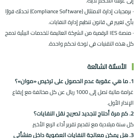
إلى غرفة التحكم لديك.
· برمجيات إدارة الامتثال (Compliance Software) تحدثك فورًا
بأي تغيير في قانون تنظيم إدارة النفايات.
· منصة IES الرقمية من الشركة العاليمة للخدمات البيئية تدمج
كل هذه التقنيات في لوحة تحكم واحدة.
الأسئلة الشائعة
1. ما هي عقوبة عدم الحصول على ترخيص «موان»؟
غرامة مالية تصل إلى 1000 ريال عن كل مخالفة مع إيقاع
الإنذار الأول.
2. كم مرة أحتاج لتجديد تصريح نقل النفايات؟
كل سنة ميلادية مع تقديم تقرير أداء الربع الأخير.
3. هل يمكن معالجة النفايات العضوية داخل منشأتي