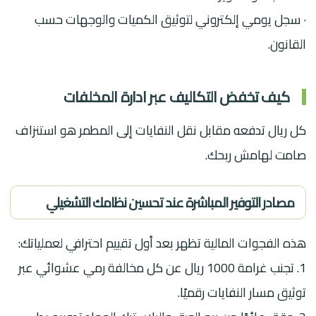
· سجل يومي إلكتروني لتوثيق الكميات والوجهات حسب
القانون.
كيف تخفض التكاليف عبر ادارة المخلفات
كل ريال تدفعه مقابل نقل النفايات إلى المطمر هو استنزاف
صامت لهامش ربحك.
مصادر التوفير المباشرة عند تحسين نظامك التشغيلي
هذه الفجوات المالية تظهر بعد أول تقييم احترافي لعملياتك:
1. تجنب غرامة 1000 ريال عن كل مخالفة رمي عشوائي عبر
توثيق مسار النفايات رقميًا.