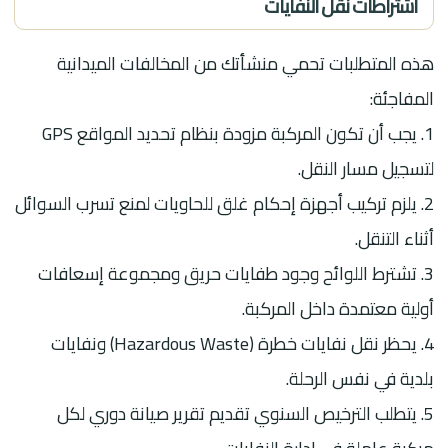
اشتراطات نقل النفايات
هذه المتطلبات تحمي منشأتك من المخالفات الميدانية
المفاجئة:
1. يجب أن تكون المركبة مزودة بنظام تحديد المواقع GPS
لتسجيل مسار النقل.
2. يلزم تركيب أجهزة إحكام غلق للحاويات لمنع تسرب السوائل
أثناء التنقل.
3. تشترط اللوائح وجود طفايات حريق ومجموعة إسعافات
أولية معتمدة داخل المركبة.
4. يحظر نقل نفايات خطرة (Hazardous Waste) ونفايات
بلدية في نفس الرحلة.
5. يتطلب الترخيص السنوي تقديم تقرير صيانة دوري لكل