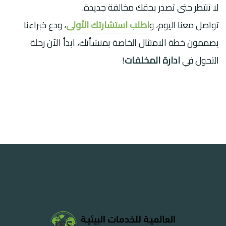
لا تنتظر حتى تصدر بحقك مخالفة جديدة.
تواصل معنا اليوم، و
اطلب استشارتك الأولى
، ودع خبراءنا
يصممون خطة الامتثال الخاصة بمنشأتك، ابدأ الآن رحلة
التحول في
ادارة المخلفات
!