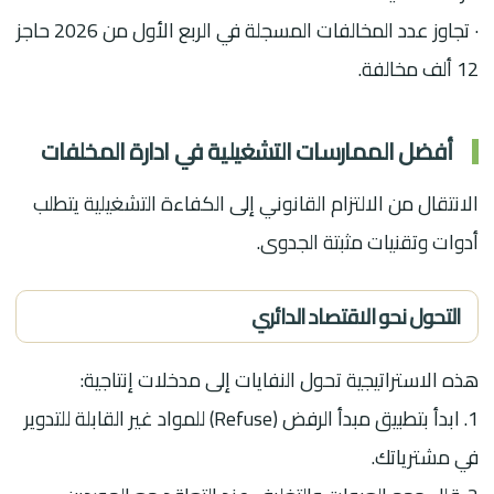
· تجاوز عدد المخالفات المسجلة في الربع الأول من 2026 حاجز
12 ألف مخالفة.
أفضل الممارسات التشغيلية في ادارة المخلفات
الانتقال من الالتزام القانوني إلى الكفاءة التشغيلية يتطلب
أدوات وتقنيات مثبتة الجدوى.
التحول نحو الاقتصاد الدائري
هذه الاستراتيجية تحول النفايات إلى مدخلات إنتاجية:
1. ابدأ بتطبيق مبدأ الرفض (Refuse) للمواد غير القابلة للتدوير
في مشترياتك.